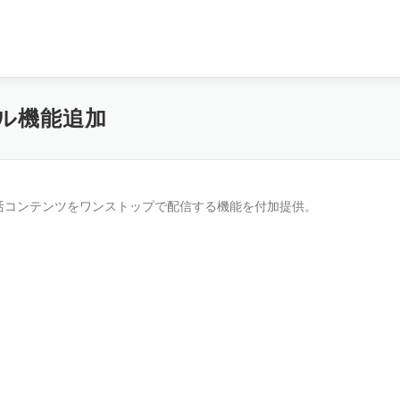
タル機能追加
活コンテンツをワンストップで配信する機能を付加提供。