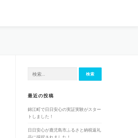
検
索:
最近の投稿
錦江町で日日安心の実証実験がスター
トしました！
日日安心が鹿児島市ふるさと納税返礼
品に採択されました！